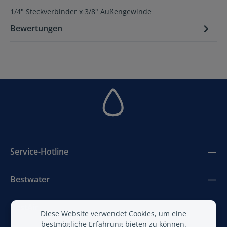
1/4" Steckverbinder x 3/8" Außengewinde
Bewertungen
Service-Hotline
Bestwater
BestAir
Diese Website verwendet Cookies, um eine
bestmögliche Erfahrung bieten zu können.