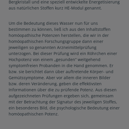
Bergkristall und eine speziell entwickelte Energetisierung
aus natürlichen Stoffen kurz HE-Modul genannt.
Um die Bedeutung dieses Wasser nun für uns
bestimmen zu können, ließ ich aus den Inhaltstoffen
homöopathische Potenzen herstellen, die wir in der
homöopathischen Forschungsgruppe dann einer
jeweiligen so genannten Arzneimittelprüfung
unterzogen. Bei dieser Prüfung wird ein Röhrchen einer
Hochpotenz von einem „gesunden“ weitgehend
symptomfreien Probanden in die Hand genommen. Er
bzw. sie berichtet dann über auftretende Körper- und
Gemütssymptome. Aber vor allem die inneren Bilder
bzw. deren Veränderung, geben die effektivsten
Informationen über die zu prüfende Potenz.
Aus diesen
aufgezeichneten Prüfungen ergeben sich, gemeinsam
mit der Betrachtung der Signatur des jeweiligen Stoffes,
ein besonderes Bild, die psychologische Bedeutung einer
homöopathischen Potenz.