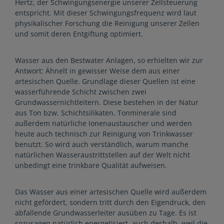
Hertz, der Schwingungsenergie unserer Zellsteuerung
entspricht. Mit dieser Schwingungsfrequenz wird laut
physikalischer Forschung die Reinigung unserer Zellen
und somit deren Entgiftung optimiert.
Wasser aus den Bestwater Anlagen, so erhielten wir zur
Antwort: Ähnelt in gewisser Weise dem aus einer
artesischen Quelle. Grundlage dieser Quellen ist eine
wasserführende Schicht zwischen zwei
Grundwassernichtleitern. Diese bestehen in der Natur
aus Ton bzw. Schichtsilikaten. Tonminerale sind
außerdem natürliche Ionenaustauscher und werden
heute auch technisch zur Reinigung von Trinkwasser
benutzt. So wird auch verständlich, warum manche
natürlichen Wasseraustrittstellen auf der Welt nicht
unbedingt eine trinkbare Qualität aufweisen.
Das Wasser aus einer artesischen Quelle wird außerdem
nicht gefördert, sondern tritt durch den Eigendruck, den
abfallende Grundwasserleiter ausüben zu Tage. Es ist
sozusagen natürlich energetisiert, auch deshalb, weil die