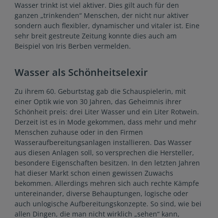
Wasser trinkt ist viel aktiver. Dies gilt auch für den
ganzen „trinkenden“ Menschen, der nicht nur aktiver
sondern auch flexibler, dynamischer und vitaler ist. Eine
sehr breit gestreute Zeitung konnte dies auch am
Beispiel von Iris Berben vermelden.
Wasser als Schönheitselexir
Zu ihrem 60. Geburtstag gab die Schauspielerin, mit
einer Optik wie von 30 Jahren, das Geheimnis ihrer
Schönheit preis: drei Liter Wasser und ein Liter Rotwein.
Derzeit ist es in Mode gekommen, dass mehr und mehr
Menschen zuhause oder in den Firmen
Wasseraufbereitungsanlagen installieren. Das Wasser
aus diesen Anlagen soll, so versprechen die Hersteller,
besondere Eigenschaften besitzen. In den letzten Jahren
hat dieser Markt schon einen gewissen Zuwachs
bekommen. Allerdings mehren sich auch rechte Kämpfe
untereinander, diverse Behauptungen, logische oder
auch unlogische Aufbereitungskonzepte. So sind, wie bei
allen Dingen, die man nicht wirklich „sehen“ kann,