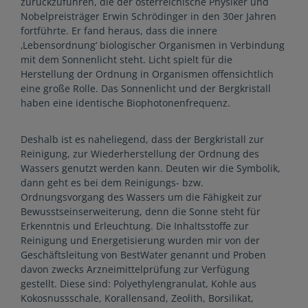
zurückzuführen, die der österreichische Physiker und
Nobelpreisträger Erwin Schrödinger in den 30er Jahren
fortführte. Er fand heraus, dass die innere
‚Lebensordnung‘ biologischer Organismen in Verbindung
mit dem Sonnenlicht steht. Licht spielt für die
Herstellung der Ordnung in Organismen offensichtlich
eine große Rolle. Das Sonnenlicht und der Bergkristall
haben eine identische Biophotonenfrequenz.
Deshalb ist es naheliegend, dass der Bergkristall zur
Reinigung, zur Wiederherstellung der Ordnung des
Wassers genutzt werden kann. Deuten wir die Symbolik,
dann geht es bei dem Reinigungs- bzw.
Ordnungsvorgang des Wassers um die Fähigkeit zur
Bewusstseinserweiterung, denn die Sonne steht für
Erkenntnis und Erleuchtung. Die Inhaltsstoffe zur
Reinigung und Energetisierung wurden mir von der
Geschäftsleitung von BestWater genannt und Proben
davon zwecks Arzneimittelprüfung zur Verfügung
gestellt. Diese sind: Polyethylengranulat, Kohle aus
Kokosnussschale, Korallensand, Zeolith, Borsilikat,