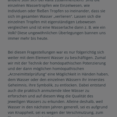
einzelnen Wassertropfen wie Einzelwesen, wie
Individuen oder fließen Tropfen so ineinander, dass sie
sich im gesamten Wasser „verlieren“. Lassen sich die
einzelnen Tropfen mit eigenständigen Lebewesen
vergleichen und ist eine Wasserlache dann z. B. wie ein
Volk? Diese ungewöhnlichen Überlegungen bannen uns
immer mehr bis heute.
Bei diesen Fragestellungen war es nur folgerichtig sich
weiter mit dem Element Wasser zu beschäftigen. Zumal
wir mit der Technik der homöopathischen Potenzierung
und der dann möglichen homöopathischen
„Arzneimittelprüfung“ eine Möglichkeit in Händen haben,
dem Wasser oder den einzelnen Wässern ihr innerstes
Geheimnis, ihre Symbolik, zu entlocken. Dabei entstand
auch die praktisch anmutende Idee Wässer zu
erforschen und auf diesem Weg die Qualität des
jeweiligen Wassers zu erkunden. Alleine deshalb, weil
Wasser in den nächsten Jahren generell, sei es aufgrund
von Knappheit, sei es wegen der Verschmutzung, zum