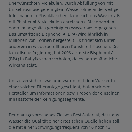
unerwünschten Molekülen. Durch Abfüllung von mit
Umkehrosmose gereinigtem Wasser ohne anderweitige
Information in Plastikflaschen, kann sich das Wasser z.B.
mit Bisphenol A Molekülen anreichern. Diese werden
dann im angeblich gereinigten Wasser weitergegeben.
Das umstrittene Bisphenol A (BPA) wird jährlich in
Millionen von Tonnen hergestellt. Es findet sich unter
anderem in wiederbefüllbaren Kunststoff-Flaschen. Die
kanadische Regierung hat 2008 als erste Bisphenol A
(BPA) in Babyflaschen verboten, da es hormonähnliche
Wirkung zeigt.
Um zu verstehen, was und warum mit dem Wasser in
einer solchen Filteranlage geschieht, baten wir den
Hersteller um Informationen bzw. Proben der einzelnen
Inhaltsstoffe der Reinigungssegmente.
Denn ausgesprochenes Ziel von BestWater ist, dass das
Wasser die Qualität einer artesischen Quelle haben soll,
die mit einer Schwingungsfrequenz von 10 hoch 13