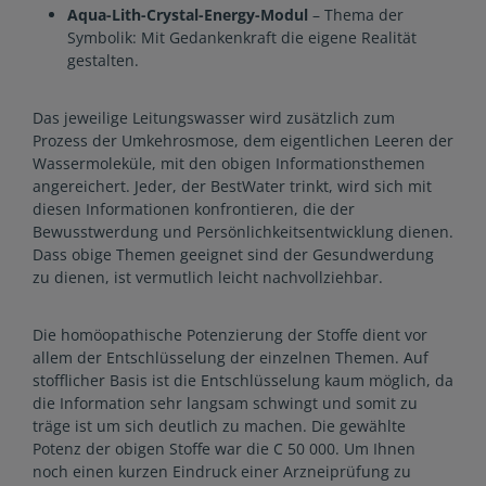
Aqua-Lith-Crystal-Energy-Modul
– Thema der
Symbolik: Mit Gedankenkraft die eigene Realität
gestalten.
Das jeweilige Leitungswasser wird zusätzlich zum
Prozess der Umkehrosmose, dem eigentlichen Leeren der
Wassermoleküle, mit den obigen Informationsthemen
angereichert. Jeder, der BestWater trinkt, wird sich mit
diesen Informationen konfrontieren, die der
Bewusstwerdung und Persönlichkeitsentwicklung dienen.
Dass obige Themen geeignet sind der Gesundwerdung
zu dienen, ist vermutlich leicht nachvollziehbar.
Die homöopathische Potenzierung der Stoffe dient vor
allem der Entschlüsselung der einzelnen Themen. Auf
stofflicher Basis ist die Entschlüsselung kaum möglich, da
die Information sehr langsam schwingt und somit zu
träge ist um sich deutlich zu machen. Die gewählte
Potenz der obigen Stoffe war die C 50 000. Um Ihnen
noch einen kurzen Eindruck einer Arzneiprüfung zu