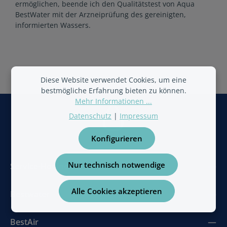
ermöglichen, beende ich den Qualitätstest von Aqua
BestWater mit der Arzneiprüfung des gereinigten,
informierten Wassers.
Diese Website verwendet Cookies, um eine
bestmögliche Erfahrung bieten zu können.
Mehr Informationen ...
Datenschutz
|
Impressum
Konfigurieren
Nur technisch notwendige
Service-Hotline
Alle Cookies akzeptieren
Bestwater
BestAir