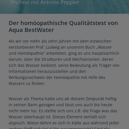
Prüftest mit Antonie Peppler
Der homöopathische Qualitätstest von
Aqua BestWater
Als wir vor mehr als zehn Jahren mit dem inzwischen
verstorbenen Prof. Ludwig an unserem Buch „Wasser
und Homöopathie“ arbeiteten, ging es uns hauptsächlich
darum, über die Strukturen und Mechanismen, deren
sich das Wasser bedient, seine Bedeutung als Träger von
Informationen herauszustellen und den
Wirkungsnachweis der Homöopathie mit Hilfe des
Wassers zu finden.
Wasser als Thema hatte uns ab diesem Zeitpunkt heftig
in seinen Bann gezogen und lässt uns auch bis heute
nicht mehr los. Es stellte sich uns z.B. die Frage was das
Wasser überhaupt ist. Dieses Element verhält sich
atypisch. Wieso dehnt es sich in Kälte aus während jeder
andere Stoff sich bei Kälte zusammenzieht? Sind die