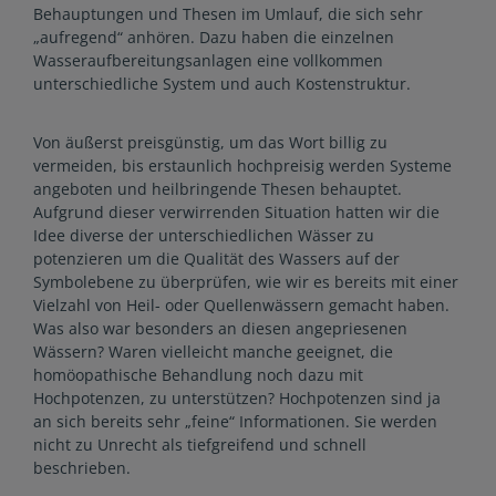
Behauptungen und Thesen im Umlauf, die sich sehr
„aufregend“ anhören. Dazu haben die einzelnen
Wasseraufbereitungsanlagen eine vollkommen
unterschiedliche System und auch Kostenstruktur.
Von äußerst preisgünstig, um das Wort billig zu
vermeiden, bis erstaunlich hochpreisig werden Systeme
angeboten und heilbringende Thesen behauptet.
Aufgrund dieser verwirrenden Situation hatten wir die
Idee diverse der unterschiedlichen Wässer zu
potenzieren um die Qualität des Wassers auf der
Symbolebene zu überprüfen, wie wir es bereits mit einer
Vielzahl von Heil- oder Quellenwässern gemacht haben.
Was also war besonders an diesen angepriesenen
Wässern? Waren vielleicht manche geeignet, die
homöopathische Behandlung noch dazu mit
Hochpotenzen, zu unterstützen? Hochpotenzen sind ja
an sich bereits sehr „feine“ Informationen. Sie werden
nicht zu Unrecht als tiefgreifend und schnell
beschrieben.