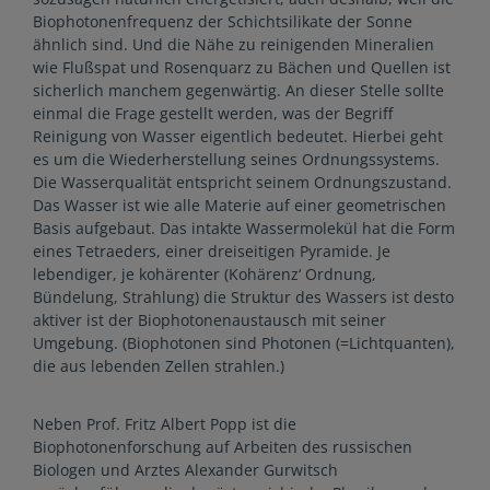
Biophotonenfrequenz der Schichtsilikate der Sonne
ähnlich sind. Und die Nähe zu reinigenden Mineralien
wie Flußspat und Rosenquarz zu Bächen und Quellen ist
sicherlich manchem gegenwärtig. An dieser Stelle sollte
einmal die Frage gestellt werden, was der Begriff
Reinigung von Wasser eigentlich bedeutet. Hierbei geht
es um die Wiederherstellung seines Ordnungssystems.
Die Wasserqualität entspricht seinem Ordnungszustand.
Das Wasser ist wie alle Materie auf einer geometrischen
Basis aufgebaut. Das intakte Wassermolekül hat die Form
eines Tetraeders, einer dreiseitigen Pyramide. Je
lebendiger, je kohärenter (Kohärenz‘ Ordnung,
Bündelung, Strahlung) die Struktur des Wassers ist desto
aktiver ist der Biophotonenaustausch mit seiner
Umgebung. (Biophotonen sind Photonen (=Lichtquanten),
die aus lebenden Zellen strahlen.)
Neben Prof. Fritz Albert Popp ist die
Biophotonenforschung auf Arbeiten des russischen
Biologen und Arztes Alexander Gurwitsch