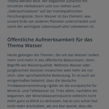
Thema werden wird. Wir begannen zunächst mit
einzelnen Heilwässern und nun stehen auch
„Gebrauchswässer“ auf der homöopathischen
Forschungsliste. Denn Wasser ist das Element, was
unsere Erde von anderen Planeten unterscheidet und
somit der wichtigste Lebensquell aller Lebewesen ist.
Öffentliche Aufmerksamkeit für das
Thema Wasser
Heute gelangen die Themen, die um das Wasser ranken,
mehr und mehr in das öffentliche Bewusstsein, denn
Begriffe wie Wasserqualität, Wellness-Wasser oder
Jungbrunnen besitzen inzwischen weit mehr als nur
stich- oder sprichwörtliche Bedeutung. Es ist auch als
einigermaßen bekannt, dass die deutsche
Trinkwasserverordnung rigider als die europäische für
Mineral- und Tafelwasser ist. Trotz allem, nachdem wir
begannen, der Mineralwasserindustrie vielleicht nicht
mehr ganz so blind zu vertrauen, hat es uns schon fast
nicht mehr erschüttert, als uns klar wurde, dass die