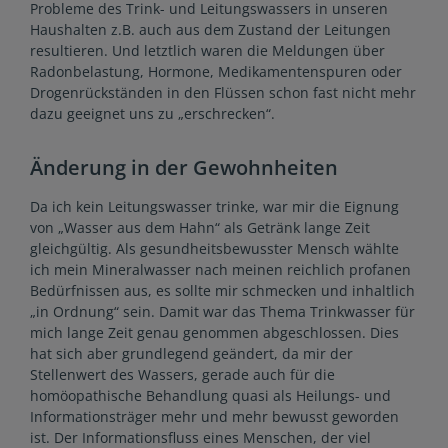
Probleme des Trink- und Leitungswassers in unseren
Haushalten z.B. auch aus dem Zustand der Leitungen
resultieren. Und letztlich waren die Meldungen über
Radonbelastung, Hormone, Medikamentenspuren oder
Drogenrückständen in den Flüssen schon fast nicht mehr
dazu geeignet uns zu „erschrecken“.
Änderung in der Gewohnheiten
Da ich kein Leitungswasser trinke, war mir die Eignung
von „Wasser aus dem Hahn“ als Getränk lange Zeit
gleichgültig. Als gesundheitsbewusster Mensch wählte
ich mein Mineralwasser nach meinen reichlich profanen
Bedürfnissen aus, es sollte mir schmecken und inhaltlich
„in Ordnung“ sein. Damit war das Thema Trinkwasser für
mich lange Zeit genau genommen abgeschlossen. Dies
hat sich aber grundlegend geändert, da mir der
Stellenwert des Wassers, gerade auch für die
homöopathische Behandlung quasi als Heilungs- und
Informationsträger mehr und mehr bewusst geworden
ist. Der Informationsfluss eines Menschen, der viel