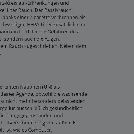
erz-Kreislauf-Erkrankungen und
ei Liter Rauch. Der Passivrauch
abaks einer Zigarette verbrennen als
chwertigen HEPA-Filter zusätzlich eine
ann ein Luftfilter die Gefahren des
, sondern auch die Augen.
 dem Rauch zugeschrieben. Neben dem
.
ereinten Nationen (UN) als
endeiner Agenda, obwohl die wachsende
ängst nicht mehr besonders belastenden
rge für ausschließlich gesundheitlich
inrichtungsgegenständen und
e Luftverschmutzung von außen. Es
lt ist, wie es Computer,