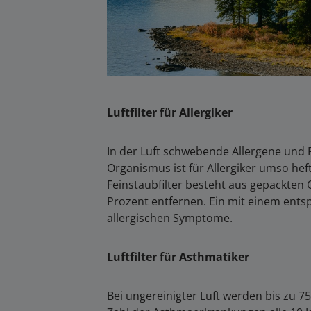
Luftfilter für Allergiker
In der Luft schwebende Allergene und P
Organismus ist für Allergiker umso heft
Feinstaubfilter besteht aus gepackten 
Prozent entfernen. Ein mit einem entsp
allergischen Symptome.
Luftfilter für Asthmatiker
Bei ungereinigter Luft werden bis zu 7