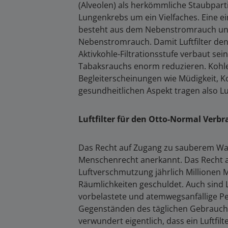
(Alveolen) als herkömmliche Staubpar
Lungenkrebs um ein Vielfaches. Eine ei
besteht aus dem Nebenstromrauch und
Nebenstromrauch. Damit Luftfilter den 
Aktivkohle-Filtrationsstufe verbaut se
Tabaksrauchs enorm reduzieren. Kohle
Begleiterscheinungen wie Müdigkeit,
gesundheitlichen Aspekt tragen also L
Luftfilter für den Otto-Normal Verb
Das Recht auf Zugang zu sauberem Was
Menschenrecht anerkannt. Das Recht a
Luftverschmutzung jährlich Millionen M
Räumlichkeiten geschuldet. Auch sind L
vorbelastete und atemwegsanfällige Pe
Gegenständen des täglichen Gebrauchs
verwundert eigentlich, dass ein Luftfil