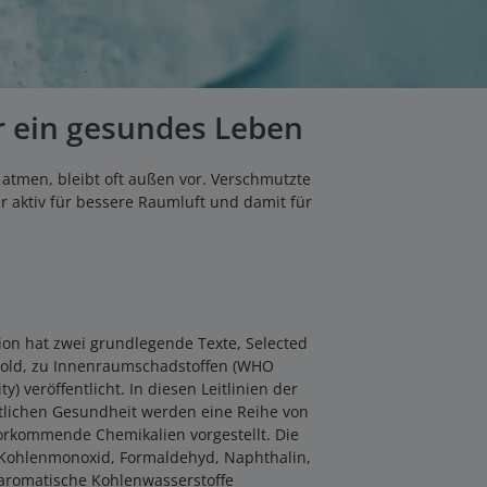
r ein gesundes Leben
 atmen, bleibt oft außen vor. Verschmutzte
r aktiv für bessere Raumluft und damit für
ion hat zwei grundlegende Texte, Selected
old, zu Innenraumschadstoffen (WHO
y) veröffentlicht. In diesen Leitlinien der
tlichen Gesundheit werden eine Reihe von
vorkommende Chemikalien vorgestellt. Die
 Kohlenmonoxid, Formaldehyd, Naphthalin,
e aromatische Kohlenwasserstoffe