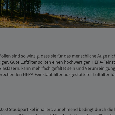
ollen sind so winzig, dass sie für das menschliche Auge nic
iger. Gute Luftfilter sollten einen hochwertigen HEPA-Feins
Glasfasern, kann mehrfach gefaltet sein und Verunreinigung
rechenden HEPA-Feinstaubfilter ausgestatteter Luftfilter f
5.000 Staubpartikel inhaliert. Zunehmend bedingt durch die