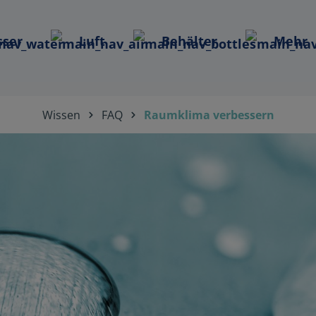
ser
Luft
Behälter
Mehr
Wissen
FAQ
Raumklima verbessern