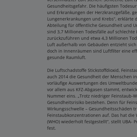
Gesundheitsgefahr. Die häufigsten Todesur
und Erkrankungen der Herzkranzgefäße, ge
Lungenerkrankungen und Krebs“, erklärte d
Abteilung für öffentliche Gesundheit und 
sind 3,7 Millionen Todesfälle auf schlecht
zurückzuführen und etwa 4,3 Millionen Tode
Luft außerhalb von Gebäuden entzieht sich 
doch in Innenräumen sind Luftfilter eine e
gesunde Raumluft.
Die Luftschadstoffe Stickstoffdioxid, Fein
auch 2014 die Gesundheit der Menschen in
vorläufige Auswertungen des Umweltbundesa
vor allem aus KFZ-Abgasen stammt, entwick
Nummer eins. „Trotz niedriger Feinstaub-W
Gesundheitsrisiko bestehen. Denn für Feins
Wirkungsschwelle – Gesundheitsschäden tr
Feinstaubkonzentrationen auf. Das hat die
(WHO) wiederholt festgestellt“, stellt UBA-
fest.