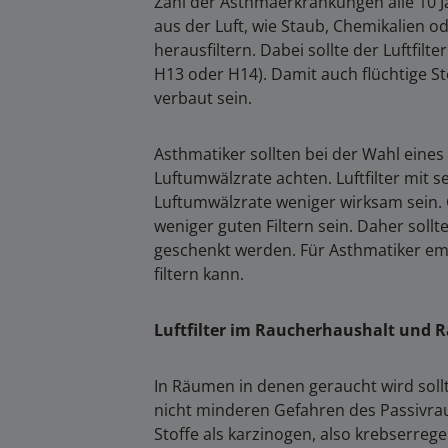
Zahl der Asthmaerkrankungen alle 10 Ja
aus der Luft, wie Staub, Chemikalien 
herausfiltern. Dabei sollte der Luftfi
H13 oder H14). Damit auch flüchtige Sto
verbaut sein.
Asthmatiker sollten bei der Wahl eines 
Luftumwälzrate achten. Luftfilter mit
Luftumwälzrate weniger wirksam sein.
weniger guten Filtern sein. Daher so
geschenkt werden. Für Asthmatiker emp
filtern kann.
Luftfilter im Raucherhaushalt und
In Räumen in denen geraucht wird sollt
nicht minderen Gefahren des Passivrau
Stoffe als karzinogen, also krebserreg