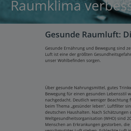
Raumklima verbes
Gesunde Raumluft: Di
Gesunde Ernährung und Bewegung sind zentra
Luft ist eine der größten Gesundheitsgefah
unser Wohlbefinden sorgen.
Über gesunde Nahrungsmittel, gutes Trink
Bewegung für einen gesunden Lebensstil wi
nachgedacht. Deutlich weniger Beachtung fi
beim Thema „gesünder leben“. Luftfilter si
deutschen Haushalten. Nach Schätzungen 
Weltgesundheitsorganisation (WHO) sind 20
Menschen an Erkrankungen gestorben, die 
verschmutzter Luft stehen. Schlechte Luft 