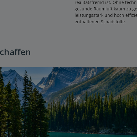
realitätsfremd ist. Ohne techni
gesunde Raumluft kaum zu gew
leistungsstark und hoch effizie
enthaltenen Schadstoffe.
schaffen