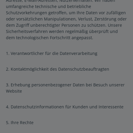
Adresse, E-Mail-Adressen, Nutzerverhalten. Wir haben
umfangreiche technische und betriebliche
Schutzvorkehrungen getroffen, um Ihre Daten vor zufälligen
oder vorsätzlichen Manipulationen, Verlust, Zerstörung oder
dem Zugriff unberechtigter Personen zu schützen. Unsere
Sicherheitsverfahren werden regelmäßig überprüft und
dem technologischen Fortschritt angepasst.
1. Verantwortlicher für die Datenverarbeitung
2. Kontaktmöglichkeit des Datenschutzbeauftragten
3. Erhebung personenbezogener Daten bei Besuch unserer
Website
4. Datenschutzinformationen für Kunden und Interessente
5. Ihre Rechte