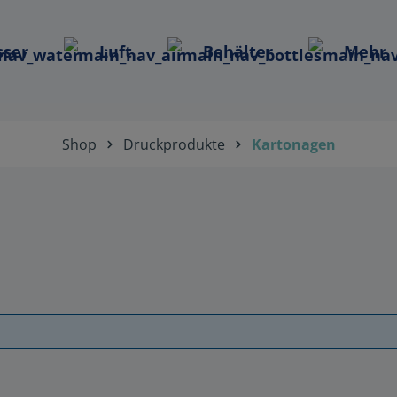
ser
Luft
Behälter
Mehr
Shop
Druckprodukte
Kartonagen