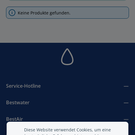
Keine Produkte gefunden.
Service-Hotline
Bestwater
BestAir
Diese Website verwendet Cookies, um eine