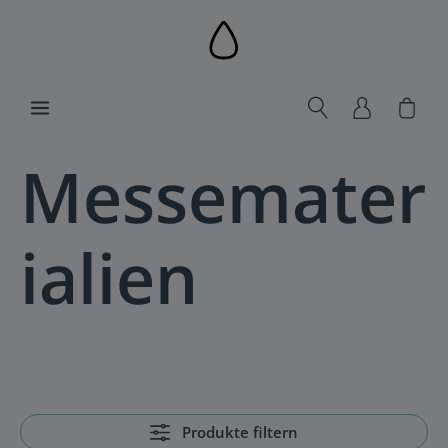
alt springen
Ware
Messemater
ialien
Produkte filtern