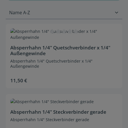
Durchschnittliche Bewertung von 0 von 5 Sternen
Absperrhahn 1/4" Quetschverbinder x 1/4"
Außengewinde
Absperrhahn 1/4" Quetschverbinder x 1/4"
Außengewinde
11,50 €
Regulärer Preis:
Durchschnittliche Bewertung von 0 von 5 Sternen
Absperrhahn 1/4" Steckverbinder gerade
Absperrhahn 1/4" Steckverbinder gerade