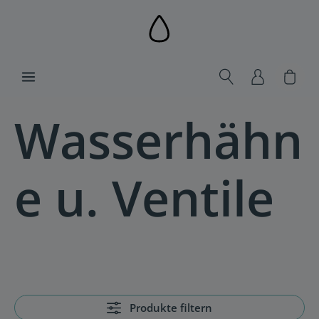
alt springen
Ware
Wasserhähn
e u. Ventile
Produkte filtern