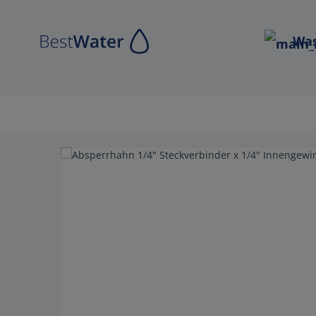
Zur Hauptnavigation springen
Was
Bildergalerie überspringen