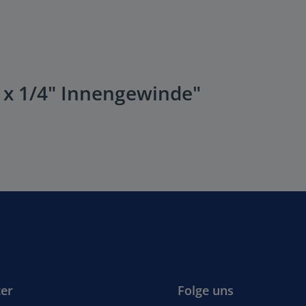
 x 1/4" Innengewinde"
er
Folge uns