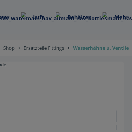
ser
Luft
Behälter
Mehr
Shop
Ersatzteile Fittings
Wasserhähne u. Ventile