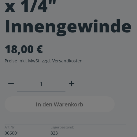
x 1/4"
Innengewinde
18,00 €
Preise inkl. MwSt. zzgl. Versandkosten
Produkt Anzahl: Gib den gewünschten W
In den Warenkorb
Art.Nr.:
Lagerbestand:
066001
823