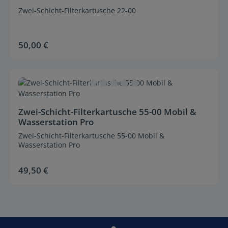
Zwei-Schicht-Filterkartusche 22-00
50,00 €
Regulärer Preis:
Durchschnittliche Bewertung von 0 von 5 Sternen
Zwei-Schicht-Filterkartusche 55-00 Mobil &
Wasserstation Pro
Zwei-Schicht-Filterkartusche 55-00 Mobil &
Wasserstation Pro
49,50 €
Regulärer Preis: