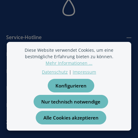
Service-Hotline
Diese Website verwendet Cookies, um eine
Bestwater
bestmögliche Erfahrung bieten zu können.
Mehr Informationen ...
BestAir
Datenschutz
|
Impressum
Konfigurieren
Newsletter
Nur technisch notwendige
Folge uns
Alle Cookies akzeptieren
Zahlungsarten