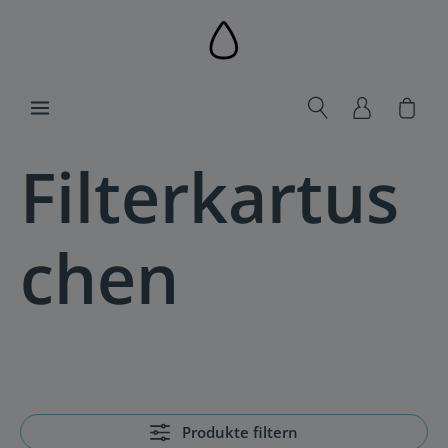
alt springen
Ware
Filterkartus
chen
Produkte filtern