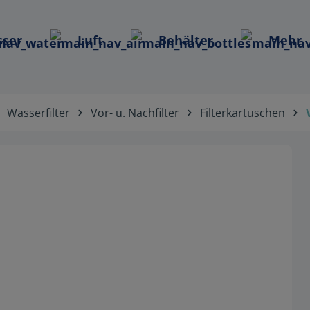
ser
Luft
Behälter
Mehr
Wasserfilter
Vor- u. Nachfilter
Filterkartuschen