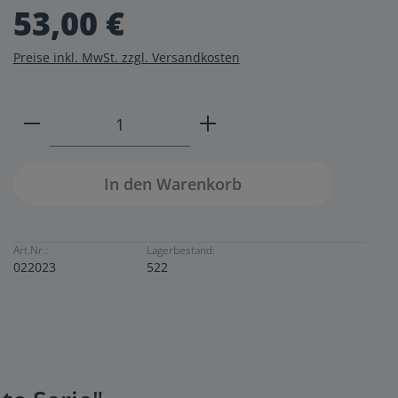
53,00 €
Preise inkl. MwSt. zzgl. Versandkosten
Produkt Anzahl: Gib den gewünschten W
In den Warenkorb
Art.Nr.:
Lagerbestand:
022023
522