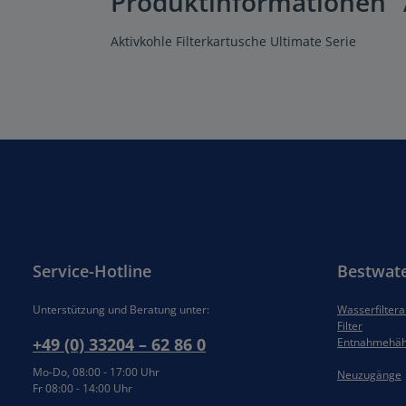
Produktinformationen "A
Aktivkohle Filterkartusche Ultimate Serie
Service-Hotline
Bestwat
Unterstützung und Beratung unter:
Wasserfilter
Filter
+49 (0) 33204 – 62 86 0
Entnahmehä
Mo-Do, 08:00 - 17:00 Uhr
Neuzugänge
Fr 08:00 - 14:00 Uhr