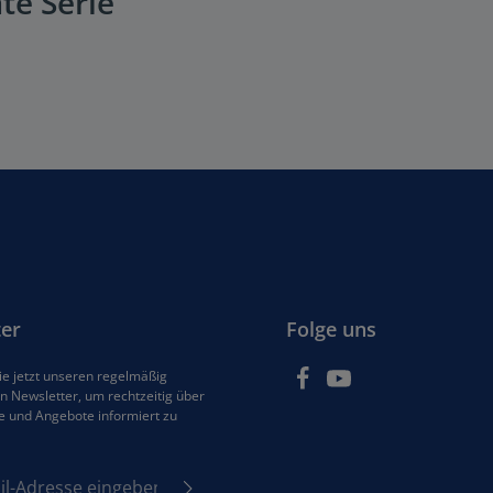
te Serie"
er
Folge uns
e jetzt unseren regelmäßig
 Newsletter, um rechtzeitig über
e und Angebote informiert zu
se*