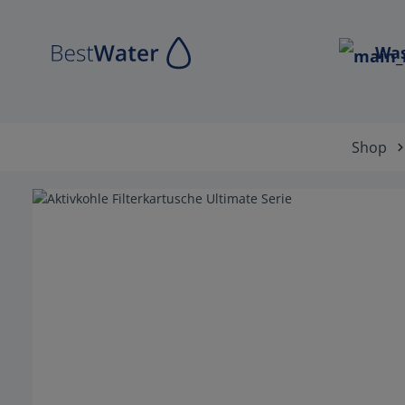
Zur Hauptnavigation springen
Was
Shop
Bildergalerie überspringen