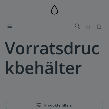
alt springen
Ware
Vorratsdruc
kbehälter
Produkte filtern