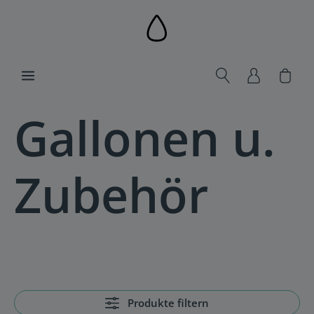
alt springen
Ware
Gallonen u.
Zubehör
Produkte filtern