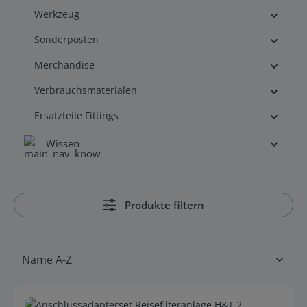
Werkzeug
Sonderposten
Merchandise
Verbrauchsmaterialen
Ersatzteile Fittings
Wissen
Produkte filtern
Durchschnittliche Bewertung von 0 von 5 Sternen