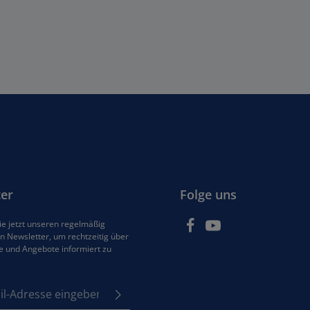
er
Folge uns
e jetzt unseren regelmäßig
 Newsletter, um rechtzeitig über
e und Angebote informiert zu
se*