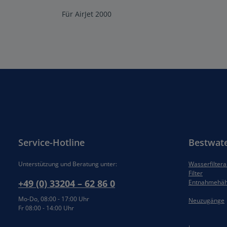
Für AirJet 2000
Service-Hotline
Bestwat
Unterstützung und Beratung unter:
Wasserfilter
Filter
+49 (0) 33204 – 62 86 0
Entnahmehä
Mo-Do, 08:00 - 17:00 Uhr
Neuzugänge
Fr 08:00 - 14:00 Uhr