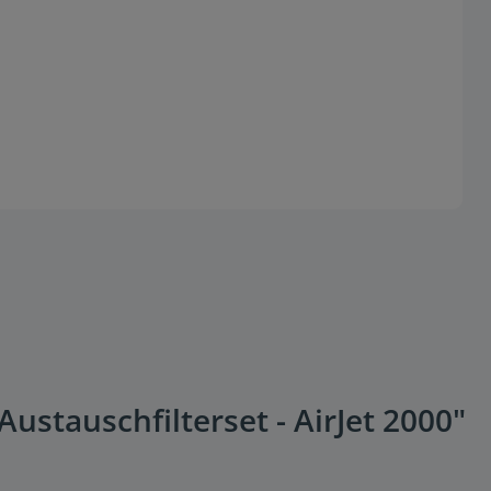
ustauschfilterset - AirJet 2000"