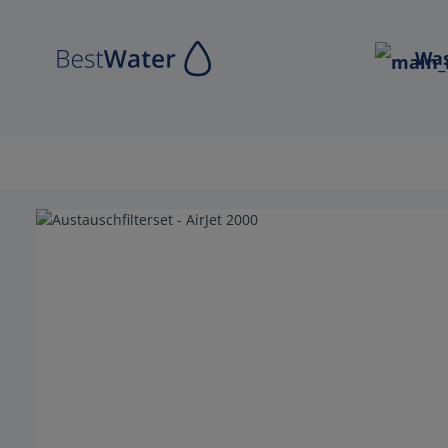
Zur Hauptnavigation springen
Was
Bildergalerie überspringen