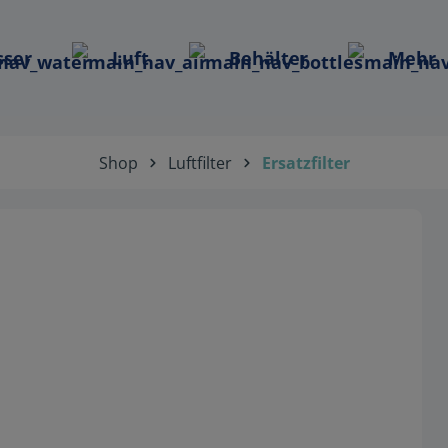
ser
Luft
Behälter
Mehr
Shop
Luftfilter
Ersatzfilter