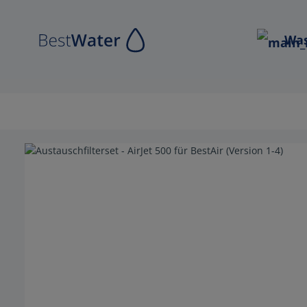
Zur Hauptnavigation springen
Was
Bildergalerie überspringen