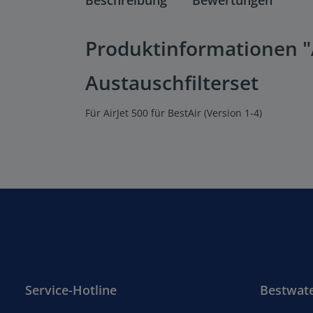
Produktinformationen "Au
Austauschfilterset
Für AirJet 500 für BestAir (Version 1-4)
Service-Hotline
Bestwat