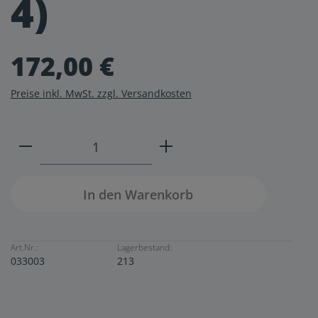
4)
172,00 €
Preise inkl. MwSt. zzgl. Versandkosten
Produkt Anzahl: Gib den gewünschten W
In den Warenkorb
Art.Nr.:
Lagerbestand:
033003
213