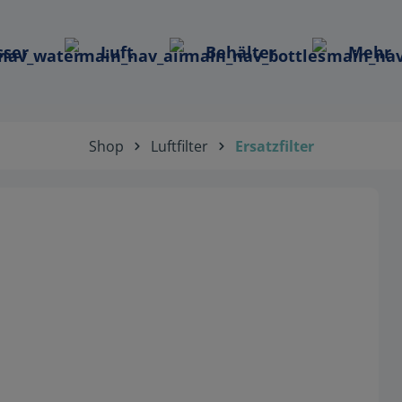
ser
Luft
Behälter
Mehr
Shop
Luftfilter
Ersatzfilter