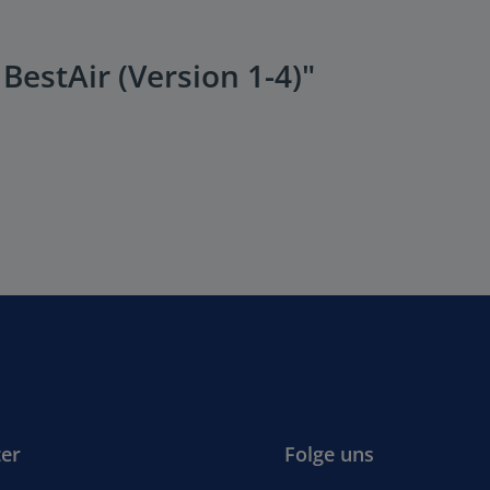
BestAir (Version 1-4)"
er
Folge uns