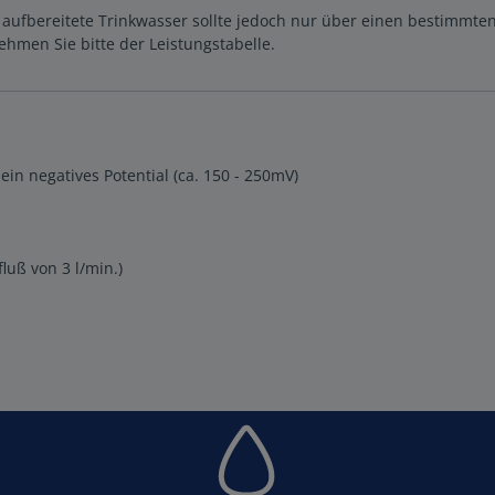
ufbereitete Trinkwasser sollte jedoch nur über einen bestimmten
hmen Sie bitte der Leistungstabelle.
ein negatives Potential (ca. 150 - 250mV)
uß von 3 l/min.)