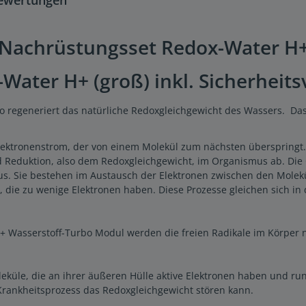
achrüstungsset Redox-Water H+ (g
ater H+ (groß) inkl. Sicherheitsv
o regeneriert das natürliche Redoxgleichgewicht des Wassers. Das
lektronenstrom, der von einem Molekül zum nächsten überspringt.
d Reduktion, also dem Redoxgleichgewicht, im Organismus ab. Die 
. Sie bestehen im Austausch der Elektronen zwischen den Molekül
die zu wenige Elektronen haben. Diese Prozesse gleichen sich in d
Wasserstoff-Turbo Modul werden die freien Radikale im Körper n
oleküle, die an ihrer äußeren Hülle aktive Elektronen haben und 
 Krankheitsprozess das Redoxgleichgewicht stören kann.