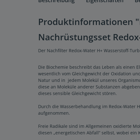
Produktinformationen "N
Nachrüstungsset Redox-W
Der Nachfilter Redox-Water H+ Wasserstoff-Turb
Die Biochemie beschreibt das Leben als einen E
wesentlich vom Gleichgewicht der Oxidation un
Natur und in jedem Molekül unseres Organismus
diese an Moleküle anderer Substanzen abgeben, 
dieses sensible Gleichgewicht stören.
Durch die Wasserbehandlung im Redox-Water H+ 
aufgenommen.
Freie Radikale sind im Allgemeinen oxidierte M
diesen „energetischen Abfall“ selbst, wobei ein