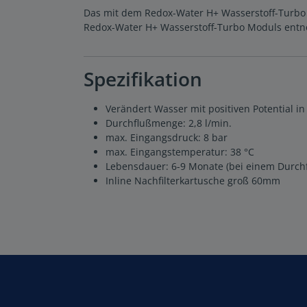
Das mit dem Redox-Water H+ Wasserstoff-Turbo a
Redox-Water H+ Wasserstoff-Turbo Moduls entne
Spezifikation
Verändert Wasser mit positiven Potential in 
Durchflußmenge: 2,8 l/min.
max. Eingangsdruck: 8 bar
max. Eingangstemperatur: 38 °C
Lebensdauer: 6-9 Monate (bei einem Durchfl
Inline Nachfilterkartusche groß 60mm