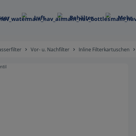
ser
Luft
Behälter
Mehr
sserfilter
Vor- u. Nachfilter
Inline Filterkartuschen