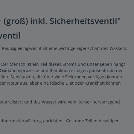
roß) inkl. Sicherheitsventil"
entil
 Redoxgleichgewicht ist eine wichtige Eigenschaft des Wassers.
 Der Mensch ist ein Teil dieses Stroms und unser Leben hängt
Oxidationsprozesse und Reduktion erfolgen pausenlos in der
en. Substanzen, die über viele Elektronen verfügen können
er Natur aus, aber eine falsche Diät oder Krankheit können
eutralisiert und das Wasser wird vom Körper hervorragend
rundherum Verwüstung anrichten. Gesunde Zellen beseitigen