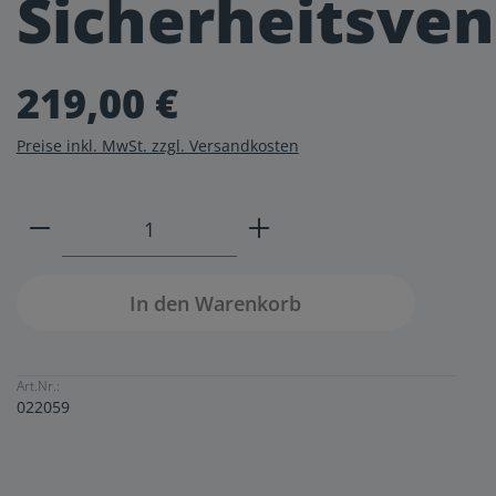
Sicherheitsven
219,00 €
Preise inkl. MwSt. zzgl. Versandkosten
Produkt Anzahl: Gib den gewünschten W
In den Warenkorb
Art.Nr.:
022059