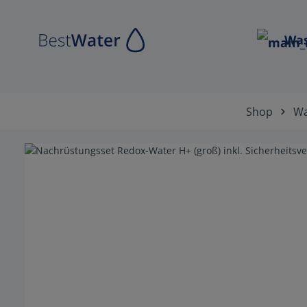
Zur Hauptnavigation springen
Was
Shop
Wa
Bildergalerie überspringen