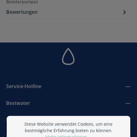
Boosterpumpe)
Bewertungen
Service-Hotline
Bestwater
BestAir
Diese Website verwendet Cookies, um eine
bestmögliche Erfahrung bieten zu können.
Newsletter
Mehr Informationen ...