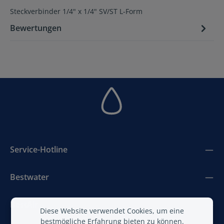
Steckverbinder 1/4" x 1/4" SV/ST L-Form
Bewertungen
Service-Hotline
Bestwater
BestAir
Diese Website verwendet Cookies, um eine
bestmögliche Erfahrung bieten zu können.