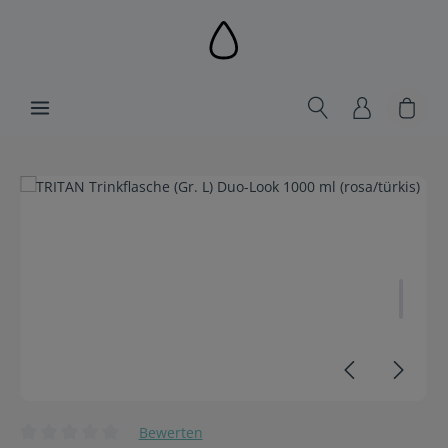
alt springen
Ware
Bildergalerie überspringen
Bewerten