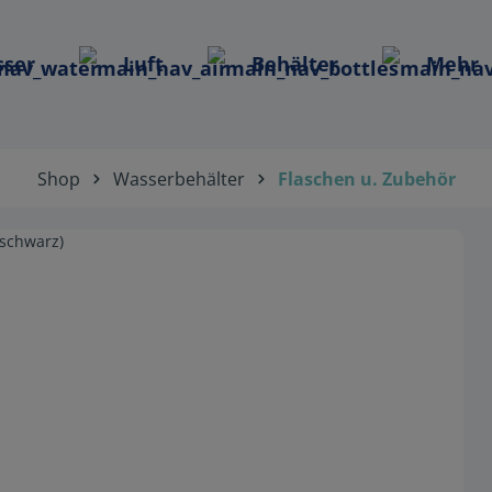
ser
Luft
Behälter
Mehr
Shop
Wasserbehälter
Flaschen u. Zubehör