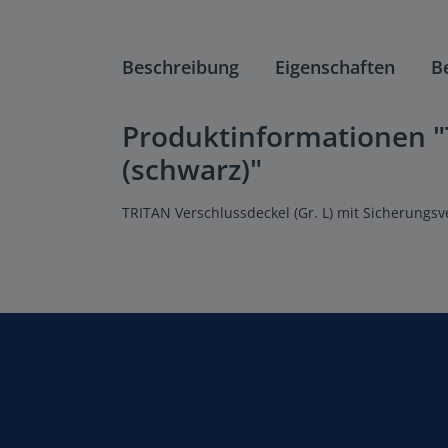
Beschreibung
Eigenschaften
B
Produktinformationen "T
(schwarz)"
TRITAN Verschlussdeckel (Gr. L) mit Sicherungs