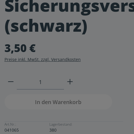
Sicherungsver
(schwarz)
3,50 €
Preise inkl. MwSt. zzgl. Versandkosten
Produkt Anzahl: Gib den gewünschten W
In den Warenkorb
Art.Nr.:
Lagerbestand:
041065
380