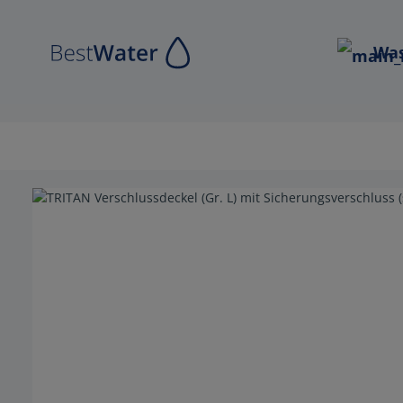
Zur Hauptnavigation springen
Was
Bildergalerie überspringen