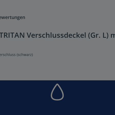
ewertungen
RITAN Verschlussdeckel (Gr. L) 
verschluss (schwarz)