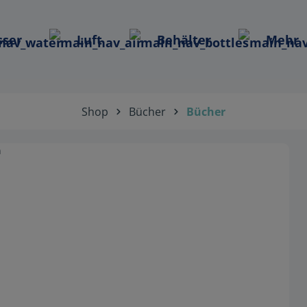
ser
Luft
Behälter
Mehr
Shop
Bücher
Bücher