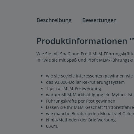
Beschreibung
Bewertungen
Produktinformationen "
Wie Sie mit Spaß und Profit MLM-Führungskräft
In "Wie sie mit Spaß und Profit MLM-Führungskrä
wie sie soviele Interessenten gewinnen wie 
das 93.000-Dollar Rekrutierungssystem
Tips zur MLM-Postwerbung
warum MLM-Marktsättigung ein Mythos ist
Führungskräfte per Post gewinnen
lassen sie Ihr MLM-Geschäft "trittbrettfahr
wie manche Berater jeden Monat viel Geld
Ninja-Methoden der Briefwerbung
u.v.m.