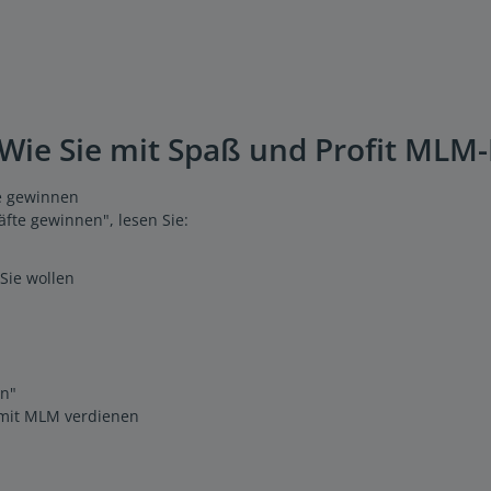
Wie Sie mit Spaß und Profit MLM
e gewinnen
fte gewinnen", lesen Sie:
Sie wollen
en"
 mit MLM verdienen