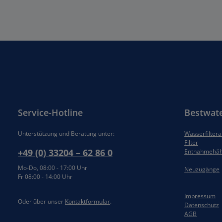
Service-Hotline
Bestwat
Unterstützung und Beratung unter:
Wasserfilter
Filter
+49 (0) 33204 – 62 86 0
Entnahmehä
Mo-Do, 08:00 - 17:00 Uhr
Neuzugänge
Fr 08:00 - 14:00 Uhr
Impressum
Oder über unser
Kontaktformular
.
Datenschutz
AGB