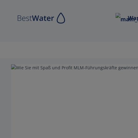
Zur Hauptnavigation springen
Was
Bildergalerie überspringen