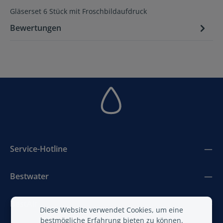
Gläserset 6 Stück mit Froschbildaufdruck
Bewertungen
Service-Hotline
Bestwater
BestAir
Diese Website verwendet Cookies, um eine
bestmögliche Erfahrung bieten zu können.