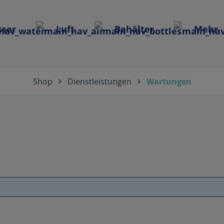
ser
Luft
Behälter
Mehr
Shop
Dienstleistungen
Wartungen