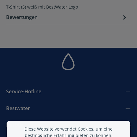
T-Shirt (S) weiß mit BestWater Logo
Bewertungen
Service-Hotline
Bestwater
BestAir
Diese Website verwendet Cookies, um eine
bestmögliche Erfahrung bieten zu können.