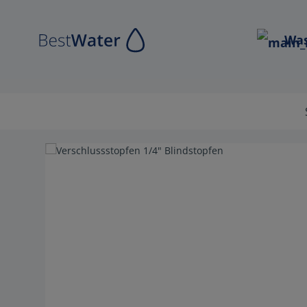
Zur Hauptnavigation springen
Was
Bildergalerie überspringen