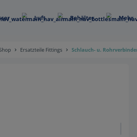
ser
Luft
Behälter
Mehr
Shop
Ersatzteile Fittings
Schlauch- u. Rohrverbinde