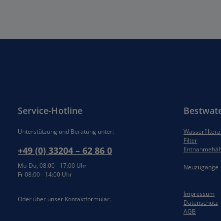
Service-Hotline
Bestwat
Unterstützung und Beratung unter:
Wasserfilter
Filter
+49 (0) 33204 – 62 86 0
Entnahmehä
Mo-Do, 08:00 - 17:00 Uhr
Neuzugänge
Fr 08:00 - 14:00 Uhr
Impressum
Oder über unser
Kontaktformular
.
Datenschutz
AGB